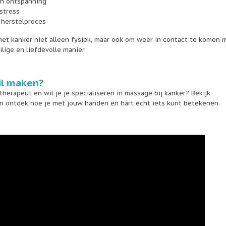
en ontspanning
 stress
 herstelproces
t kanker niet alleen fysiek, maar ook om weer in contact te komen 
lige en liefdevolle manier.
hil maken?
erapeut en wil je je specialiseren in massage bij kanker? Bekijk
n ontdek hoe je met jouw handen en hart écht iets kunt betekenen.