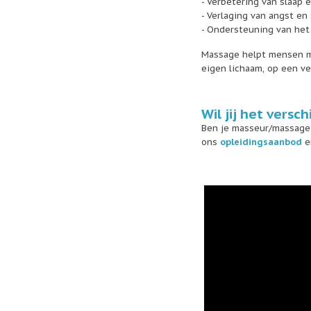
- Verbetering van slaap 
- Verlaging van angst en
- Ondersteuning van het
Massage helpt mensen me
eigen lichaam, op een vei
Wil jij het versc
Ben je masseur/massageth
ons
opleidingsaanbod
e