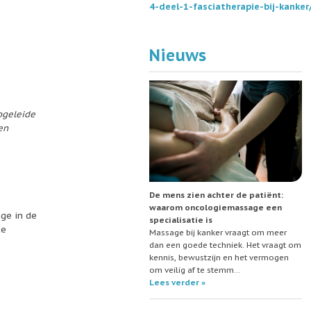
4-deel-1-fasciatherapie-bij-kanker
Nieuws
pgeleide
en
De mens zien achter de patiënt:
waarom oncologiemassage een
age in de
specialisatie is
te
Massage bij kanker vraagt om meer
dan een goede techniek. Het vraagt om
kennis, bewustzijn en het vermogen
om veilig af te stemm…
Lees verder »