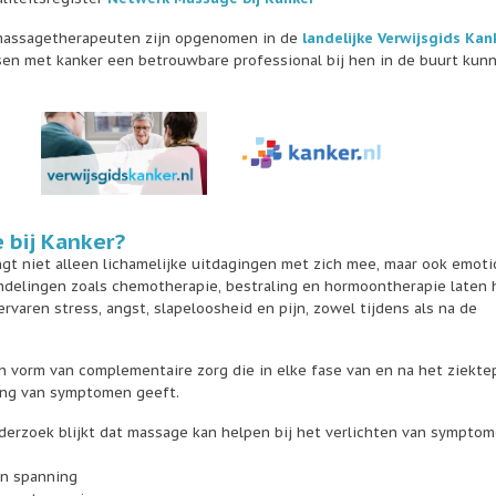
massagetherapeuten zijn opgenomen in de
landelijke Verwijsgids Kan
sen met kanker een betrouwbare professional bij hen in de buurt kun
bij Kanker?
gt niet alleen lichamelijke uitdagingen met zich mee, maar ook emoti
ndelingen zoals chemotherapie, bestraling en hormoontherapie laten 
rvaren stress, angst, slapeloosheid en pijn, zowel tijdens als na de
n vorm van complementaire zorg die in elke fase van en na het ziekte
ting van symptomen geeft.
derzoek blijkt dat massage kan helpen bij het verlichten van symptom
en spanning