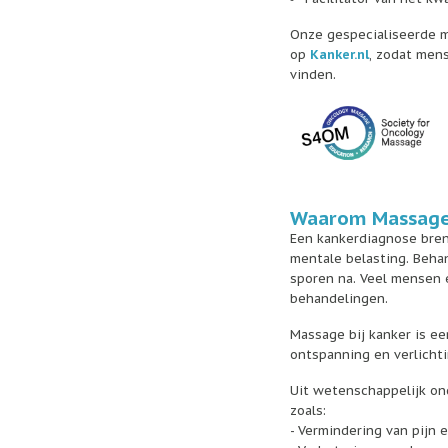
Onze gespecialiseerde 
op
Kanker.nl
, zodat men
vinden.
Waarom Massage 
Een kankerdiagnose bren
mentale belasting. Beha
sporen na. Veel mensen e
behandelingen.
Massage bij kanker is ee
ontspanning en verlich
Uit wetenschappelijk on
zoals:
- Vermindering van pijn 