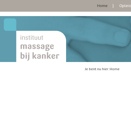
Home
Oplei
Je bent nu hier: Home