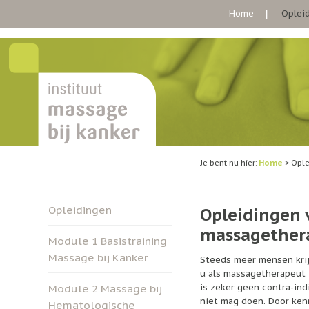
Home
Oplei
Je bent nu hier:
Home
>
Ople
Opleidingen
Opleidingen 
massagether
Module 1 Basistraining
Massage bij Kanker
Steeds meer mensen krij
u als massagetherapeut i
is zeker geen contra-in
Module 2 Massage bij
niet mag doen. Door ken
Hematologische