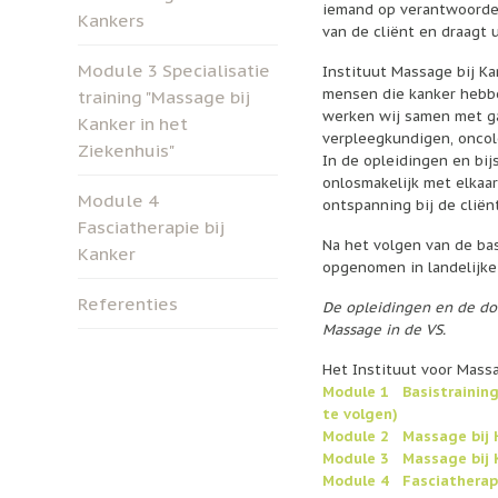
iemand op verantwoorde 
Kankers
van de cliënt en draagt 
Module 3 Specialisatie
Instituut Massage bij Ka
mensen die kanker hebbe
training "Massage bij
werken wij samen met ga
Kanker in het
verpleegkundigen, oncol
Ziekenhuis"
In de opleidingen en bij
onlosmakelijk met elkaa
Module 4
ontspanning bij de cliënt
Fasciatherapie bij
Na het volgen van de ba
Kanker
opgenomen in landelijke 
Referenties
De opleidingen en de doc
Massage in de VS.
Het Instituut voor Massa
Module 1 Basistraining
te volgen)
Module 2 Massage bij 
Module 3 Massage bij K
Module 4 Fasciatherap