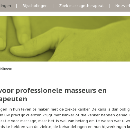
dingen
Bijscholingen
Zoek massagetherapeut
Netwerk
idingen
voor professionele masseurs en
apeuten
gen in hun leven te maken met de ziekte kanker. De kans is dan ook g
n uw praktijk cliënten krijgt met kanker of die kanker hebben gehad.
dicatie voor massage, maar het is wel van belang om te weten wat u w
nis te hebben van de ziekte, de behandelingen en hun bijwerkingen k