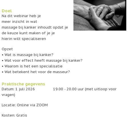
Doel
Na dit webinar heb je
meer inzicht in wat
massage bij kanker inhoudt opdat je
de keuze kunt maken of je je
hierin wilt specialiseren
Opzet
•
Wat is massage
bij
kanker
?
•
Wat
voor
effect
heeft
massage
bij
kanker
?
•
Waarom
is het
een
specialisatie
•
Wat
betekent
het
voor
de masseur?
Praktische gegevens
Datum: 1 juli 2026 19.00 - 20.00 uur (met uitloop voor
vragen)
Locatie: Online via ZOOM
Kosten: Gratis