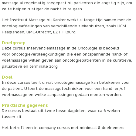
massage al regelmatig toegepast bij patiënten die angstig zijn, om
ze te helpen rustiger de nacht in te gaan.
Het Instituut Massage bij Kanker werkt al lange tijd samen met de
oncologieafdelingen van verschillende ziekenhuizen, zoals HCM
Haaglanden, UMC-Utrecht, EZT Tilburg.
Doelgroep
Deze cursus Interventiemassage in de Oncologie is bedoeld
voor oncologieverpleegkundigen die een ontspannende hand- of
voetmassage willen geven aan oncologiepatiënten in de curatieve,
palliatieve en terminale zorg.
Doel
In deze cursus leert u wat oncologiemassage kan betekenen voor
de patiënt. U leert de massagetechnieken voor een hand- en/of
voetmassage en welke aanpassingen gedaan moeten worden.
Praktische gegevens
De cursus bestaat uit twee losse dagdelen, waar ca 6 weken
tussen zit.
Het betreft een in company cursus met minimaal 8 deelnemers