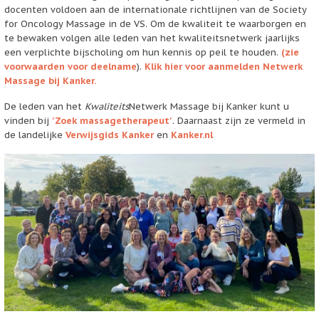
docenten voldoen aan de internationale richtlijnen van de Society
for Oncology Massage in de VS. Om de kwaliteit te waarborgen en
te bewaken volgen alle leden van het kwaliteitsnetwerk jaarlijks
een verplichte bijscholing om hun kennis op peil te houden.
(
zie
voorwaarden voor deelname
).
Klik hier voor aanmelden Netwerk
Massage bij Kanker.
De leden van het
Kwaliteits
Netwerk Massage bij Kanker kunt u
vinden bij
'Zoek massagetherapeut'
. Daarnaast zijn ze vermeld in
de landelijke
Verwijsgids Kanker
en
Kanker.nl