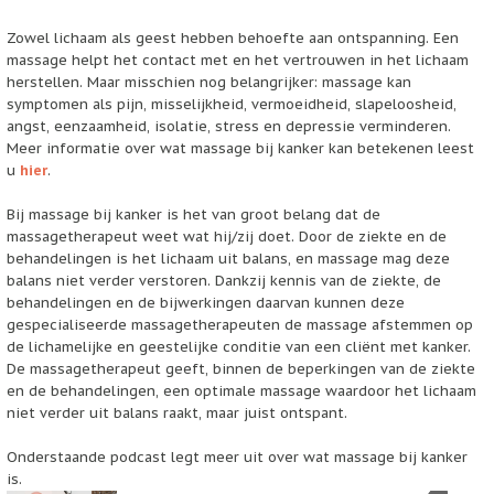
Zowel lichaam als geest hebben behoefte aan ontspanning. Een
massage helpt het contact met en het vertrouwen in het lichaam
herstellen. Maar misschien nog belangrijker: massage kan
symptomen als pijn, misselijkheid, vermoeidheid, slapeloosheid,
angst, eenzaamheid, isolatie, stress en depressie verminderen.
Meer informatie over wat massage bij kanker kan betekenen leest
u
hier
.
Bij massage bij kanker is het van groot belang dat de
massagetherapeut weet wat hij/zij doet. Door de ziekte en de
behandelingen is het lichaam uit balans, en massage mag deze
balans niet verder verstoren. Dankzij kennis van de ziekte, de
behandelingen en de bijwerkingen daarvan kunnen deze
gespecialiseerde massagetherapeuten de massage afstemmen op
de lichamelijke en geestelijke conditie van een cliënt met kanker.
De massagetherapeut geeft, binnen de beperkingen van de ziekte
en de behandelingen, een optimale massage waardoor het lichaam
niet verder uit balans raakt, maar juist ontspant.
Onderstaande podcast legt meer uit over wat massage bij kanker
is.