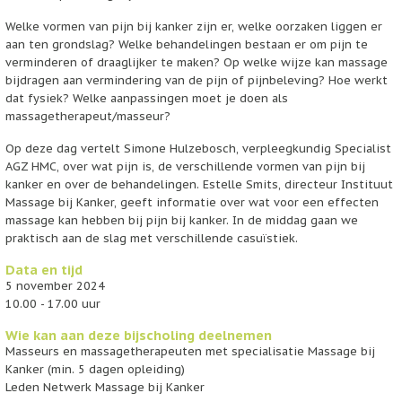
Welke vormen van pijn bij kanker zijn er, welke oorzaken liggen er
aan ten grondslag? Welke behandelingen bestaan er om pijn te
verminderen of draaglijker te maken? Op welke wijze kan massage
bijdragen aan vermindering van de pijn of pijnbeleving? Hoe werkt
dat fysiek? Welke aanpassingen moet je doen als
massagetherapeut/masseur?
Op deze dag vertelt Simone Hulzebosch, verpleegkundig Specialist
AGZ HMC, over wat pijn is, de verschillende vormen van pijn bij
kanker en over de behandelingen. Estelle Smits, directeur Instituut
Massage bij Kanker, geeft informatie over wat voor een effecten
massage kan hebben bij pijn bij kanker. In de middag gaan we
praktisch aan de slag met verschillende casuïstiek.
Data en tijd
5 november 2024
10.00 - 17.00 uur
Wie kan aan deze bijscholing deelnemen
Masseurs en massagetherapeuten met specialisatie Massage bij
Kanker (min. 5 dagen opleiding)
Leden Netwerk Massage bij Kanker