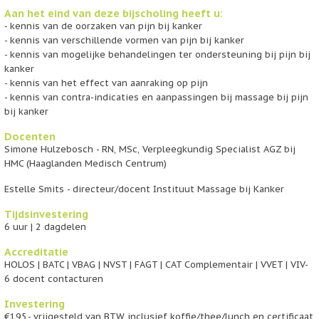
Aan het eind van deze bijscholing heeft u:
- kennis van de oorzaken van pijn bij kanker
- kennis van verschillende vormen van pijn bij kanker
- kennis van mogelijke behandelingen ter ondersteuning bij pijn bij
kanker
- kennis van het effect van aanraking op pijn
- kennis van contra-indicaties en aanpassingen bij massage bij pijn
bij kanker
Docenten
Simone Hulzebosch - RN, MSc, Verpleegkundig Specialist AGZ bij
HMC (Haaglanden Medisch Centrum)
Estelle Smits - directeur/docent Instituut Massage bij Kanker
Tijdsinvestering
6 uur | 2 dagdelen
Accreditatie
HOLOS | BATC | VBAG | NVST | FAGT | CAT Complementair | VVET | VIV-
6 docent contacturen
Investering
€195,- v
rijgesteld van BTW inclusief koffie/thee/lunch en certificaat